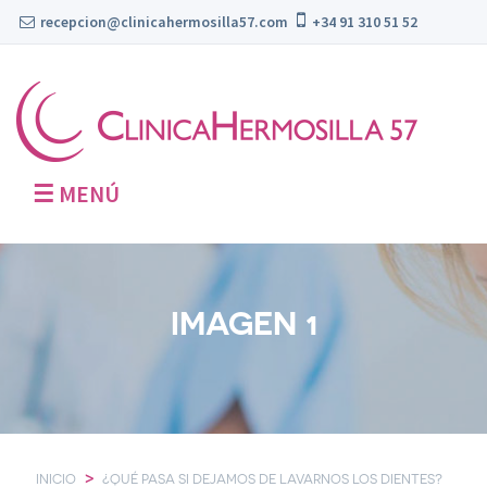
recepcion@clinicahermosilla57.com
+34 91 310 51 52
☰
MENÚ
IMAGEN 1
>
INICIO
¿QUÉ PASA SI DEJAMOS DE LAVARNOS LOS DIENTES?