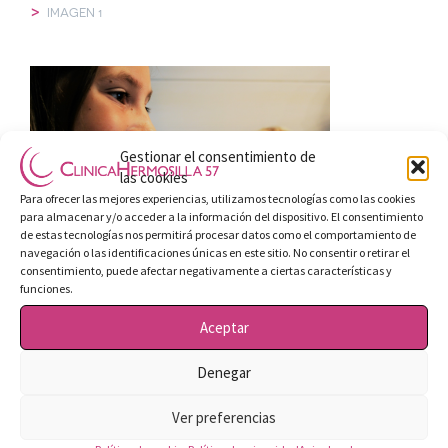
>
IMAGEN 1
Gestionar el consentimiento de
las cookies
Para ofrecer las mejores experiencias, utilizamos tecnologías como las cookies
para almacenar y/o acceder a la información del dispositivo. El consentimiento
de estas tecnologías nos permitirá procesar datos como el comportamiento de
navegación o las identificaciones únicas en este sitio. No consentir o retirar el
consentimiento, puede afectar negativamente a ciertas características y
funciones.
Tweet
Correo electrónico
Aceptar
Denegar
Correo electrónico
Tweet
Ver preferencias