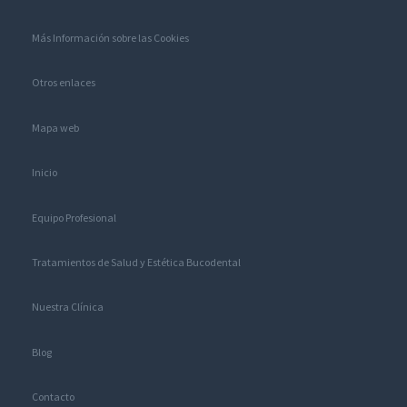
Más Información sobre las Cookies
Otros enlaces
Mapa web
Inicio
Equipo Profesional
Tratamientos de Salud y Estética Bucodental
Nuestra Clínica
Blog
Contacto