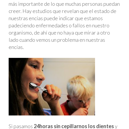
más importante de lo que muchas personas puedan
creer. Hay estudios que revelan que el estado de
nuestras encías puede indicar que estamos
padeciendo enfermedades o fallos en nuestro
organismo, de ahí que no haya que mirar a otro
lado cuando vemos un problema en nuestras
encías.
Si pasamos
24horas sin cepillarnos los dientes
y