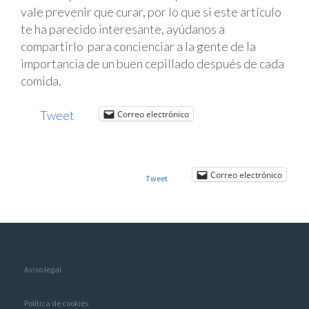
vale prevenir que curar, por lo que si este artículo
te ha parecido interesante, ayúdanos a
compartirlo para concienciar a la gente de la
importancia de un buen cepillado después de cada
comida.
Tweet
Correo electrónico
Correo electrónico
Tweet
Aviso legal
Política de cookies