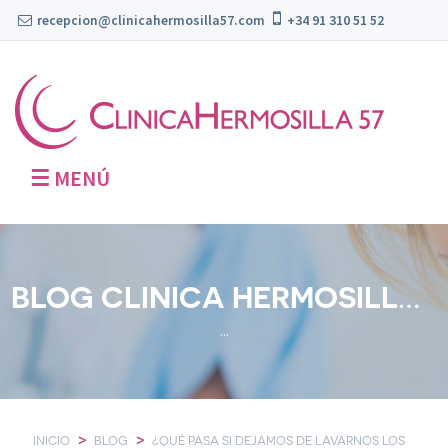
recepcion@clinicahermosilla57.com
+34 91 310 51 52
☰
MENÚ
BLOG CLINICA HERMOSILLA 57
...
>
>
INICIO
BLOG
¿QUÉ PASA SI DEJAMOS DE LAVARNOS LOS