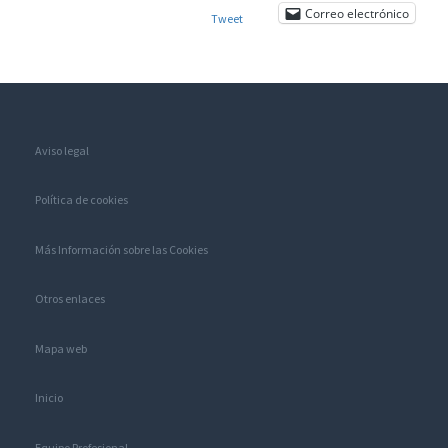
Correo electrónico
Tweet
Aviso legal
Política de cookies
Más Información sobre las Cookies
Otros enlaces
Mapa web
Inicio
Equipo Profesional