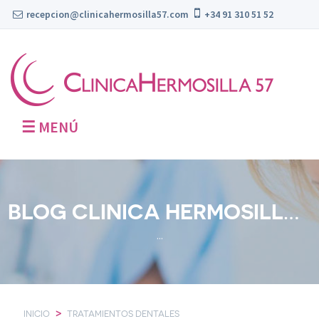
recepcion@clinicahermosilla57.com
+34 91 310 51 52
☰
MENÚ
BLOG CLINICA HERMOSILLA 57
...
>
INICIO
TRATAMIENTOS DENTALES