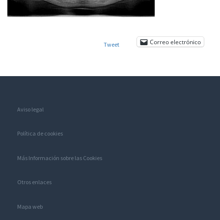
Correo electrónico
Tweet
Aviso legal
Política de cookies
Más Información sobre las Cookies
Otros enlaces
Mapa web