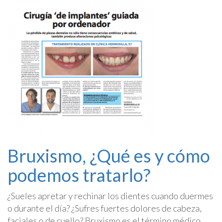
Bruxismo, ¿Qué es y cómo
podemos tratarlo?
¿Sueles apretar y rechinar los dientes cuando duermes
o durante el día? ¿Sufres fuertes dolores de cabeza,
faciales o de cuello? Bruxismo es el término médico