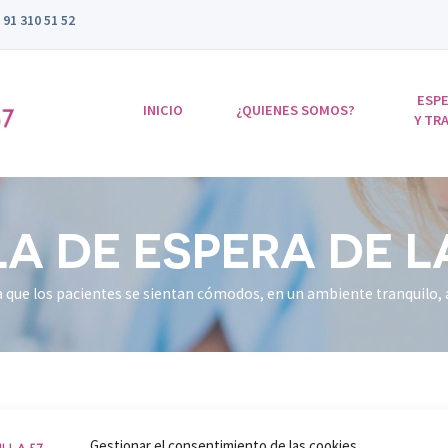
91 310 51 52
ESPE
INICIO
¿QUIENES SOMOS?
Y TR
A DE ESPERA DE L
Gestionar el consentimiento de las cookies