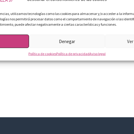
iencias, utilizamos tecnologías como las cookies para almacenar y/o acceder a la informac
ogías nos permitirá procesar datos como el comportamiento de navegación o las identific
entimiento, puede afectar negativamente a ciertas características y funciones.
Denegar
Ver
Política de cookies
Política de privacidad
Aviso legal