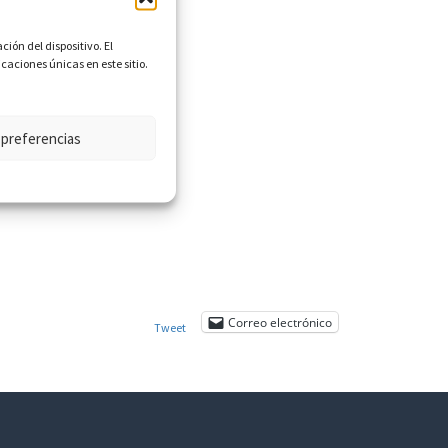
ión del dispositivo. El
aciones únicas en este sitio.
 preferencias
Correo electrónico
Tweet