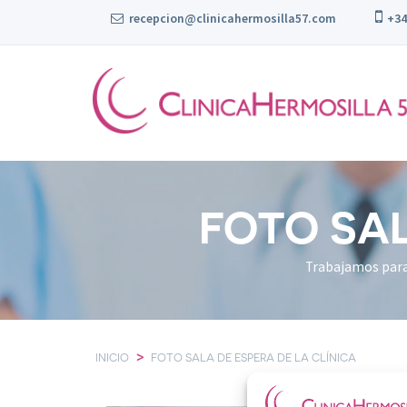
recepcion@clinicahermosilla57.com
+34 
FOTO SAL
>
INICIO
FOTO SALA DE ESPERA DE LA CLÍNICA