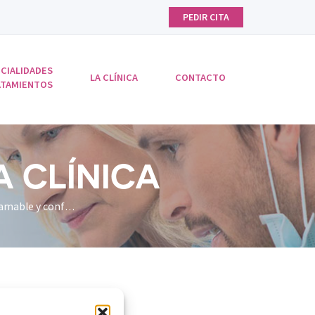
PEDIR CITA
CIALIDADES
LA CLÍNICA
CONTACTO
ATAMIENTOS
A CLÍNICA
Trabajamos para que los pacientes se sientan cómodos, en un ambiente tranquilo, amable y confortable