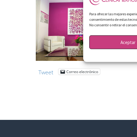
Para ofrecer las mejores exper
consentimiento de estas tecnol
No consentir o retirar el cons
Aceptar
Tweet
Correo electrónico